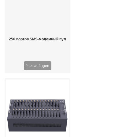
256 портов SMS-модемный пул
Jetzt anfragen