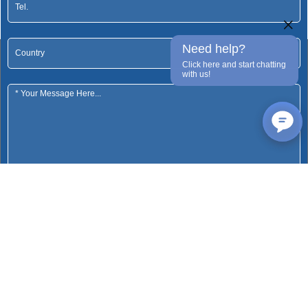
Need help?
Click here and start chatting
with us!