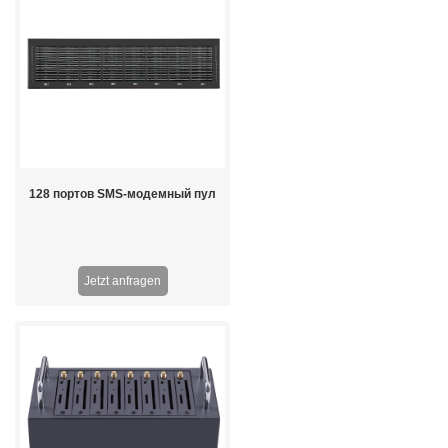
128 портов SMS-модемный пул
Jetzt anfragen