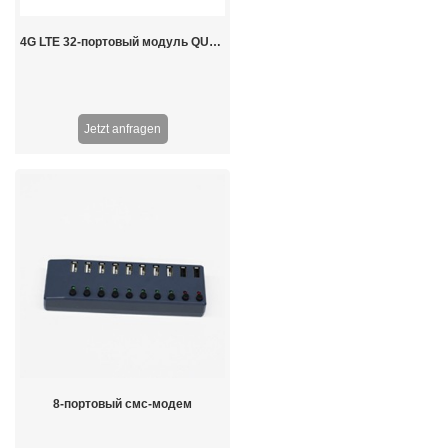
4G LTE 32-портовый модуль QUECTEL EC25 SMS-модем
Jetzt anfragen
8-портовый смс-модем