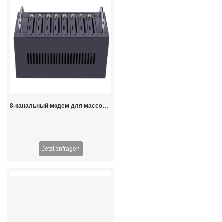
8-канальный модем для массовых смс-рассылок 3G WCDMA
Jetzt anfragen