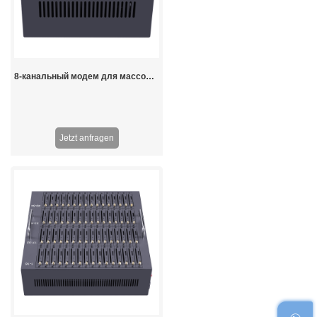
8-канальный модем для массовых смс 2G GSM
Jetzt anfragen