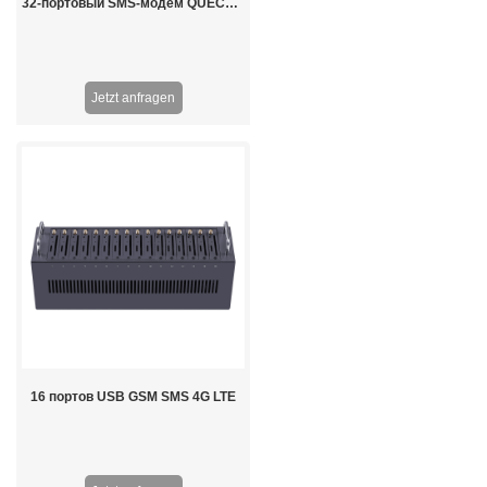
32-портовый SMS-модем QUECTEL M35
Jetzt anfragen
16 портов USB GSM SMS 4G LTE